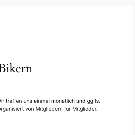
 Bikern
r treffen uns einmal monatlich und ggfls.
anisiert von Mitgliedern für Mitglieder.