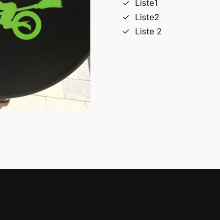
Liste1
Liste2
Liste 2